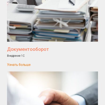
Документооборот
Внедрение 1С
Узнать больше