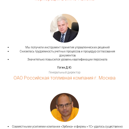
Мы получили инструмент принятия управленческих решений
Снизилась трудоемкость учетных процессов и процедур согласования
документов
Значительно повысился уровень квалификации персонала
Гогин Д.Ю.
Генеральный директор
ОАО Российская топливная компания г. Москва
Совместными усилиями компании «Эрбика» и фирмы «1С» удалось существенно