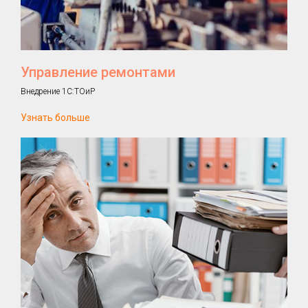
Управление ремонтами
Внедрение 1С:ТОиР
Узнать больше