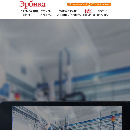
Написать на email
Обратный звонок
О КОМПАНИИ
ОТЗЫВЫ
ВОЗМОЖНОСТИ
СТАТЬИ
УСЛУГИ
ПРОЕКТЫ
КАК ВЕДЕМ ПРОЕКТЫ
СОБЫТИЯ
КАРЬЕРА
КОНТАКТЫ